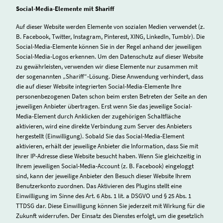
Social-Media-Elemente mit Shariff
Auf dieser Website werden Elemente von sozialen Medien verwendet (z.
B. Facebook, Twitter, Instagram, Pinterest, XING, LinkedIn, Tumblr). Die
Social-Media-Elemente können Sie in der Regel anhand der jeweiligen
Social-Media-Logos erkennen. Um den Datenschutz auf dieser Website
zu gewährleisten, verwenden wir diese Elemente nur zusammen mit
der sogenannten „Shariff“-Lösung. Diese Anwendung verhindert, dass
die auf dieser Website integrierten Social-Media-Elemente Ihre
personenbezogenen Daten schon beim ersten Betreten der Seite an den
jeweiligen Anbieter übertragen. Erst wenn Sie das jeweilige Social-
Media-Element durch Anklicken der zugehörigen Schaltfläche
aktivieren, wird eine direkte Verbindung zum Server des Anbieters
hergestellt (Einwilligung). Sobald Sie das Social-Media-Element
aktivieren, erhält der jeweilige Anbieter die Information, dass Sie mit
Ihrer IP-Adresse diese Website besucht haben. Wenn Sie gleichzeitig in
Ihrem jeweiligen Social-Media-Account (z. B. Facebook) eingeloggt
sind, kann der jeweilige Anbieter den Besuch dieser Website Ihrem
Benutzerkonto zuordnen. Das Aktivieren des Plugins stellt eine
Einwilligung im Sinne des Art. 6 Abs. 1 lit. a DSGVO und § 25 Abs. 1
TTDSG dar. Diese Einwilligung können Sie jederzeit mit Wirkung für die
Zukunft widerrufen. Der Einsatz des Dienstes erfolgt, um die gesetzlich