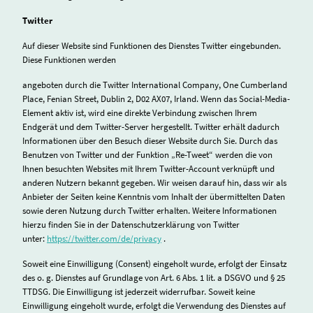
Twitter
Auf dieser Website sind Funktionen des Dienstes Twitter eingebunden.
Diese Funktionen werden
angeboten durch die Twitter International Company, One Cumberland
Place, Fenian Street, Dublin 2, D02 AX07, Irland. Wenn das Social-Media-
Element aktiv ist, wird eine direkte Verbindung zwischen Ihrem
Endgerät und dem Twitter-Server hergestellt. Twitter erhält dadurch
Informationen über den Besuch dieser Website durch Sie. Durch das
Benutzen von Twitter und der Funktion „Re-Tweet“ werden die von
Ihnen besuchten Websites mit Ihrem Twitter-Account verknüpft und
anderen Nutzern bekannt gegeben. Wir weisen darauf hin, dass wir als
Anbieter der Seiten keine Kenntnis vom Inhalt der übermittelten Daten
sowie deren Nutzung durch Twitter erhalten. Weitere Informationen
hierzu finden Sie in der Datenschutzerklärung von Twitter
unter:
https://twitter.com/de/privacy
.
Soweit eine Einwilligung (Consent) eingeholt wurde, erfolgt der Einsatz
des o. g. Dienstes auf Grundlage von Art. 6 Abs. 1 lit. a DSGVO und § 25
TTDSG. Die Einwilligung ist jederzeit widerrufbar. Soweit keine
Einwilligung eingeholt wurde, erfolgt die Verwendung des Dienstes auf