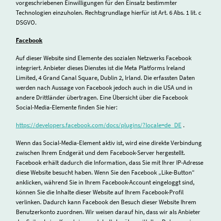
vorgeschriebenen Einwilligungen für den Einsatz bestimmter
Technologien einzuholen. Rechtsgrundlage hierfür ist Art. 6 Abs. 1 lit. c
DSGVO.
Facebook
Auf dieser Website sind Elemente des sozialen Netzwerks Facebook
integriert. Anbieter dieses Dienstes ist die Meta Platforms Ireland
Limited, 4 Grand Canal Square, Dublin 2, Irland. Die erfassten Daten
werden nach Aussage von Facebook jedoch auch in die USA und in
andere Drittländer übertragen. Eine Übersicht über die Facebook
Social-Media-Elemente finden Sie hier:
https://developers.facebook.com/docs/plugins/?locale=de_DE
.
Wenn das Social-Media-Element aktiv ist, wird eine direkte Verbindung
zwischen Ihrem Endgerät und dem Facebook-Server hergestellt.
Facebook erhält dadurch die Information, dass Sie mit Ihrer IP-Adresse
diese Website besucht haben. Wenn Sie den Facebook „Like-Button“
anklicken, während Sie in Ihrem Facebook-Account eingeloggt sind,
können Sie die Inhalte dieser Website auf Ihrem Facebook-Profil
verlinken. Dadurch kann Facebook den Besuch dieser Website Ihrem
Benutzerkonto zuordnen. Wir weisen darauf hin, dass wir als Anbieter