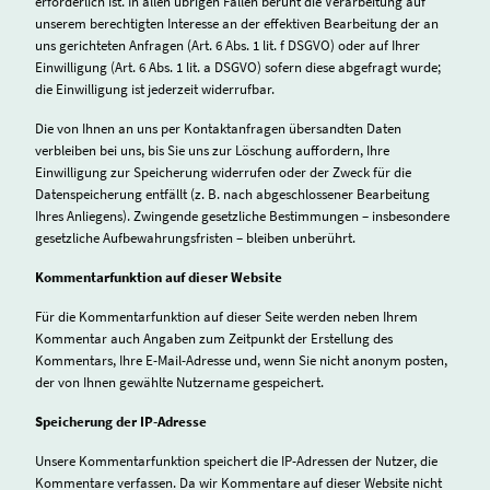
erforderlich ist. In allen übrigen Fällen beruht die Verarbeitung auf
unserem berechtigten Interesse an der effektiven Bearbeitung der an
uns gerichteten Anfragen (Art. 6 Abs. 1 lit. f DSGVO) oder auf Ihrer
Einwilligung (Art. 6 Abs. 1 lit. a DSGVO) sofern diese abgefragt wurde;
die Einwilligung ist jederzeit widerrufbar.
Die von Ihnen an uns per Kontaktanfragen übersandten Daten
verbleiben bei uns, bis Sie uns zur Löschung auffordern, Ihre
Einwilligung zur Speicherung widerrufen oder der Zweck für die
Datenspeicherung entfällt (z. B. nach abgeschlossener Bearbeitung
Ihres Anliegens). Zwingende gesetzliche Bestimmungen – insbesondere
gesetzliche Aufbewahrungsfristen – bleiben unberührt.
Kommentarfunktion auf dieser Website
Für die Kommentarfunktion auf dieser Seite werden neben Ihrem
Kommentar auch Angaben zum Zeitpunkt der Erstellung des
Kommentars, Ihre E-Mail-Adresse und, wenn Sie nicht anonym posten,
der von Ihnen gewählte Nutzername gespeichert.
Speicherung der IP-Adresse
Unsere Kommentarfunktion speichert die IP-Adressen der Nutzer, die
Kommentare verfassen. Da wir Kommentare auf dieser Website nicht