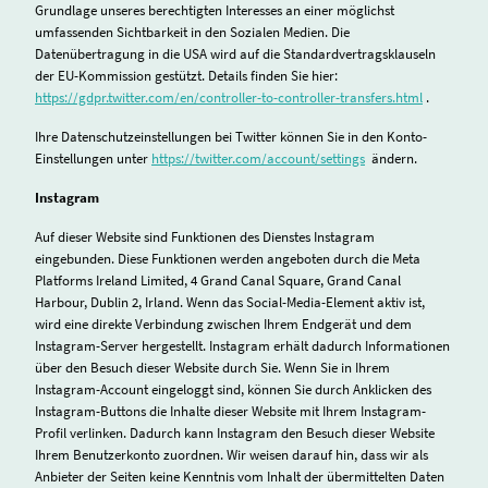
Grundlage unseres berechtigten Interesses an einer möglichst
umfassenden Sichtbarkeit in den Sozialen Medien. Die
Datenübertragung in die USA wird auf die Standardvertragsklauseln
der EU-Kommission gestützt. Details finden Sie hier:
https://gdpr.twitter.com/en/controller-to-controller-transfers.html
.
Ihre Datenschutzeinstellungen bei Twitter können Sie in den Konto-
Einstellungen unter
https://twitter.com/account/settings
ändern.
Instagram
Auf dieser Website sind Funktionen des Dienstes Instagram
eingebunden. Diese Funktionen werden angeboten durch die Meta
Platforms Ireland Limited, 4 Grand Canal Square, Grand Canal
Harbour, Dublin 2, Irland. Wenn das Social-Media-Element aktiv ist,
wird eine direkte Verbindung zwischen Ihrem Endgerät und dem
Instagram-Server hergestellt. Instagram erhält dadurch Informationen
über den Besuch dieser Website durch Sie. Wenn Sie in Ihrem
Instagram-Account eingeloggt sind, können Sie durch Anklicken des
Instagram-Buttons die Inhalte dieser Website mit Ihrem Instagram-
Profil verlinken. Dadurch kann Instagram den Besuch dieser Website
Ihrem Benutzerkonto zuordnen. Wir weisen darauf hin, dass wir als
Anbieter der Seiten keine Kenntnis vom Inhalt der übermittelten Daten