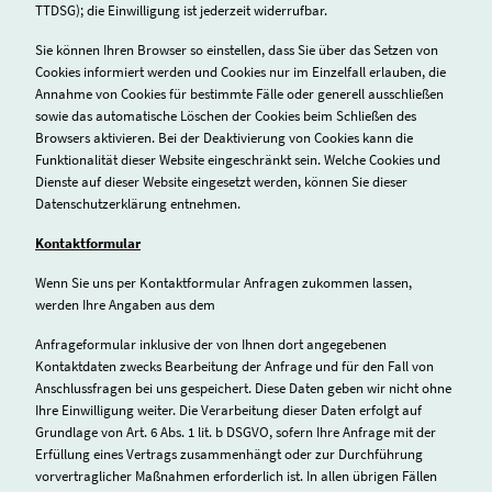
TTDSG); die Einwilligung ist jederzeit widerrufbar.
Sie können Ihren Browser so einstellen, dass Sie über das Setzen von
Cookies informiert werden und Cookies nur im Einzelfall erlauben, die
Annahme von Cookies für bestimmte Fälle oder generell ausschließen
sowie das automatische Löschen der Cookies beim Schließen des
Browsers aktivieren. Bei der Deaktivierung von Cookies kann die
Funktionalität dieser Website eingeschränkt sein. Welche Cookies und
Dienste auf dieser Website eingesetzt werden, können Sie dieser
Datenschutzerklärung entnehmen.
Kontaktformular
Wenn Sie uns per Kontaktformular Anfragen zukommen lassen,
werden Ihre Angaben aus dem
Anfrageformular inklusive der von Ihnen dort angegebenen
Kontaktdaten zwecks Bearbeitung der Anfrage und für den Fall von
Anschlussfragen bei uns gespeichert. Diese Daten geben wir nicht ohne
Ihre Einwilligung weiter. Die Verarbeitung dieser Daten erfolgt auf
Grundlage von Art. 6 Abs. 1 lit. b DSGVO, sofern Ihre Anfrage mit der
Erfüllung eines Vertrags zusammenhängt oder zur Durchführung
vorvertraglicher Maßnahmen erforderlich ist. In allen übrigen Fällen