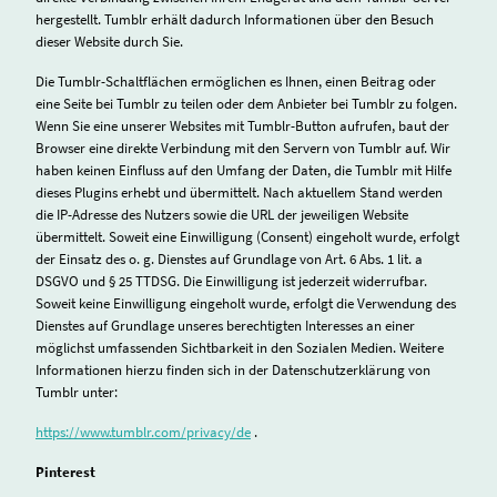
hergestellt. Tumblr erhält dadurch Informationen über den Besuch
dieser Website durch Sie.
Die Tumblr-Schaltflächen ermöglichen es Ihnen, einen Beitrag oder
eine Seite bei Tumblr zu teilen oder dem Anbieter bei Tumblr zu folgen.
Wenn Sie eine unserer Websites mit Tumblr-Button aufrufen, baut der
Browser eine direkte Verbindung mit den Servern von Tumblr auf. Wir
haben keinen Einfluss auf den Umfang der Daten, die Tumblr mit Hilfe
dieses Plugins erhebt und übermittelt. Nach aktuellem Stand werden
die IP-Adresse des Nutzers sowie die URL der jeweiligen Website
übermittelt. Soweit eine Einwilligung (Consent) eingeholt wurde, erfolgt
der Einsatz des o. g. Dienstes auf Grundlage von Art. 6 Abs. 1 lit. a
DSGVO und § 25 TTDSG. Die Einwilligung ist jederzeit widerrufbar.
Soweit keine Einwilligung eingeholt wurde, erfolgt die Verwendung des
Dienstes auf Grundlage unseres berechtigten Interesses an einer
möglichst umfassenden Sichtbarkeit in den Sozialen Medien. Weitere
Informationen hierzu finden sich in der Datenschutzerklärung von
Tumblr unter:
https://www.tumblr.com/privacy/de
.
Pinterest