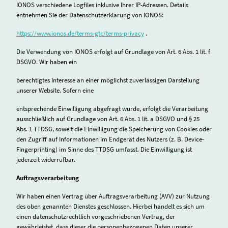
IONOS verschiedene Logfiles inklusive Ihrer IP-Adressen. Details
entnehmen Sie der Datenschutzerklärung von IONOS:
https://www.ionos.de/terms-gtc/terms-privacy
.
Die Verwendung von IONOS erfolgt auf Grundlage von Art. 6 Abs. 1 lit. f
DSGVO. Wir haben ein
berechtigtes Interesse an einer möglichst zuverlässigen Darstellung
unserer Website. Sofern eine
entsprechende Einwilligung abgefragt wurde, erfolgt die Verarbeitung
ausschließlich auf Grundlage von Art. 6 Abs. 1 lit. a DSGVO und § 25
Abs. 1 TTDSG, soweit die Einwilligung die Speicherung von Cookies oder
den Zugriff auf Informationen im Endgerät des Nutzers (z. B. Device-
Fingerprinting) im Sinne des TTDSG umfasst. Die Einwilligung ist
jederzeit widerrufbar.
Auftragsverarbeitung
Wir haben einen Vertrag über Auftragsverarbeitung (AVV) zur Nutzung
des oben genannten Dienstes geschlossen. Hierbei handelt es sich um
einen datenschutzrechtlich vorgeschriebenen Vertrag, der
gewährleistet, dass dieser die personenbezogenen Daten unserer