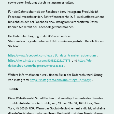
sowie deren Nutzung durch Instagram erhalten.
Für die Datensicherheit der Facebook bzw. Instagram-Produkte ist
Facebook verantwortlich. Betroffenenrechte (z. B. Auskunftsersuchen)
hinsichtlich der bei Facebook bzw. Instagram verarbeiteten Daten
können Sie direkt bei Facebook geltend machen.
Die Datenübertragung in die USA wird auf die
Standardvertragsklauseln der EU-Kommission gestützt. Details finden
Sie hier:
https://www.facebook.com/legal/EU_data_transfer_addendum
,
https://help.instagram.com/519522125107875
und
https://de-
de.facebook.com/help/566994660333381
.
Weitere Informationen hierzu finden Sie in der Datenschutzerklärung
von Instagram:
https://instagram.com/about/legal/privacy/
.
Tumblr
Diese Website nutzt Schaltflächen und sonstige Elemente des Dienstes
Tumblr. Anbieter ist die Tumblr, Inc., 35 East 21st St, 10th Floor, New
York, NY 10010, USA. Wenn das Social-Media-Element aktiv ist, wird eine
direkte Verbindung zwischen Ihrem Endgerät und dem Tumblr-Server