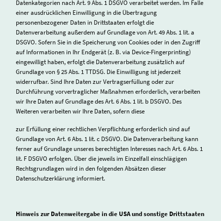
Datenkategorien nach Art. 9 Abs. 1 DSGVO verarbeitet werden. Im Falle
einer ausdrücklichen Einwilligung in die Übertragung
personenbezogener Daten in Drittstaaten erfolgt die
Datenverarbeitung außerdem auf Grundlage von Art. 49 Abs. 1 lit. a
DSGVO. Sofern Sie in die Speicherung von Cookies oder in den Zugriff
auf Informationen in Ihr Endgerät (z. B. via Device-Fingerprinting)
eingewilligt haben, erfolgt die Datenverarbeitung zusätzlich auf
Grundlage von § 25 Abs. 1 TTDSG. Die Einwilligung ist jederzeit
widerrufbar. Sind Ihre Daten zur Vertragserfüllung oder zur
Durchführung vorvertraglicher Maßnahmen erforderlich, verarbeiten
wir Ihre Daten auf Grundlage des Art. 6 Abs. 1 lit. b DSGVO. Des
Weiteren verarbeiten wir Ihre Daten, sofern diese
zur Erfüllung einer rechtlichen Verpflichtung erforderlich sind auf
Grundlage von Art. 6 Abs. 1 lit. c DSGVO. Die Datenverarbeitung kann
ferner auf Grundlage unseres berechtigten Interesses nach Art. 6 Abs. 1
lit. F DSGVO erfolgen. Über die jeweils im Einzelfall einschlägigen
Rechtsgrundlagen wird in den folgenden Absätzen dieser
Datenschutzerklärung informiert.
Hinweis zur Datenweitergabe in die USA und sonstige Drittstaaten