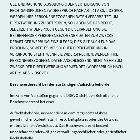
GELTENDMACHUNG, AUSÜBUNG ODER VERTEIDIGUNG VON
RECHTSANSPRÜCHEN (WIDERSPRUCH NACH ART. 21 ABS. 1 DSGVO).
WERDEN IHRE PERSONENBEZOGENEN DATEN VERARBEITET, UM
DIREKTWERBUNG ZU BETREIBEN, SO HABEN SIE DAS RECHT,
JEDERZEIT WIDERSPRUCH GEGEN DIE VERARBEITUNG SIE
BETREFFENDER PERSONENBEZOGENER DATEN ZUM ZWECKE
DERARTIGER WERBUNG EINZULEGEN; DIES GILT AUCH FÜR DAS
PROFILING, SOWEIT ES MIT SOLCHER DIREKTWERBUNG IN
VERBINDUNG STEHT. WENN SIE WIDERSPRECHEN, WERDEN IHRE
PERSONENBEZOGENEN DATEN ANSCHLIESSEND NICHT MEHR ZUM
ZWECKE DER DIREKTWERBUNG VERWENDET (WIDERSPRUCH NACH
ART. 21 ABS. 2 DSGVO).
Beschwerderecht bei der zuständigen Aufsichtsbehörde
Im Falle von Verstößen gegen die DSGVO steht den Betroffenen ein
Beschwerderecht bei einer
Aufsichtsbehörde, insbesondere in dem Mitgliedstaat ihres
gewöhnlichen Aufenthalts, ihres Arbeitsplatzes oder des Orts des
mutmaßlichen Verstoßes zu. Das Beschwerderecht besteht
unbeschadet anderweitiger verwaltungsrechtlicher oder gerichtlicher
Rechtsbehelfe.