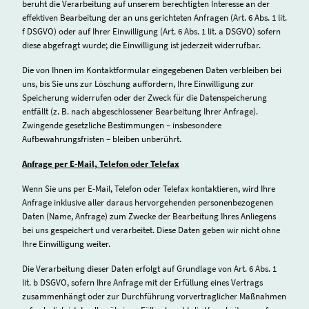
beruht die Verarbeitung auf unserem berechtigten Interesse an der
effektiven Bearbeitung der an uns gerichteten Anfragen (Art. 6 Abs. 1 lit.
f DSGVO) oder auf Ihrer Einwilligung (Art. 6 Abs. 1 lit. a DSGVO) sofern
diese abgefragt wurde; die Einwilligung ist jederzeit widerrufbar.
Die von Ihnen im Kontaktformular eingegebenen Daten verbleiben bei
uns, bis Sie uns zur Löschung auffordern, Ihre Einwilligung zur
Speicherung widerrufen oder der Zweck für die Datenspeicherung
entfällt (z. B. nach abgeschlossener Bearbeitung Ihrer Anfrage).
Zwingende gesetzliche Bestimmungen – insbesondere
Aufbewahrungsfristen – bleiben unberührt.
Anfrage per E-Mail, Telefon oder Telefax
Wenn Sie uns per E-Mail, Telefon oder Telefax kontaktieren, wird Ihre
Anfrage inklusive aller daraus hervorgehenden personenbezogenen
Daten (Name, Anfrage) zum Zwecke der Bearbeitung Ihres Anliegens
bei uns gespeichert und verarbeitet. Diese Daten geben wir nicht ohne
Ihre Einwilligung weiter.
Die Verarbeitung dieser Daten erfolgt auf Grundlage von Art. 6 Abs. 1
lit. b DSGVO, sofern Ihre Anfrage mit der Erfüllung eines Vertrags
zusammenhängt oder zur Durchführung vorvertraglicher Maßnahmen