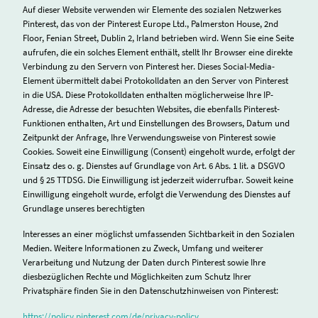
Auf dieser Website verwenden wir Elemente des sozialen Netzwerkes
Pinterest, das von der Pinterest Europe Ltd., Palmerston House, 2nd
Floor, Fenian Street, Dublin 2, Irland betrieben wird. Wenn Sie eine Seite
aufrufen, die ein solches Element enthält, stellt Ihr Browser eine direkte
Verbindung zu den Servern von Pinterest her. Dieses Social-Media-
Element übermittelt dabei Protokolldaten an den Server von Pinterest
in die USA. Diese Protokolldaten enthalten möglicherweise Ihre IP-
Adresse, die Adresse der besuchten Websites, die ebenfalls Pinterest-
Funktionen enthalten, Art und Einstellungen des Browsers, Datum und
Zeitpunkt der Anfrage, Ihre Verwendungsweise von Pinterest sowie
Cookies. Soweit eine Einwilligung (Consent) eingeholt wurde, erfolgt der
Einsatz des o. g. Dienstes auf Grundlage von Art. 6 Abs. 1 lit. a DSGVO
und § 25 TTDSG. Die Einwilligung ist jederzeit widerrufbar. Soweit keine
Einwilligung eingeholt wurde, erfolgt die Verwendung des Dienstes auf
Grundlage unseres berechtigten
Interesses an einer möglichst umfassenden Sichtbarkeit in den Sozialen
Medien. Weitere Informationen zu Zweck, Umfang und weiterer
Verarbeitung und Nutzung der Daten durch Pinterest sowie Ihre
diesbezüglichen Rechte und Möglichkeiten zum Schutz Ihrer
Privatsphäre finden Sie in den Datenschutzhinweisen von Pinterest:
https://policy.pinterest.com/de/privacy-policy
.