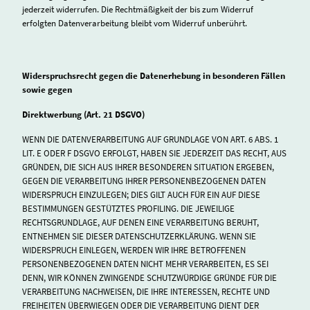
jederzeit widerrufen. Die Rechtmäßigkeit der bis zum Widerruf
erfolgten Datenverarbeitung bleibt vom Widerruf unberührt.
Widerspruchsrecht gegen die Datenerhebung in besonderen Fällen
sowie gegen
Direktwerbung (Art. 21 DSGVO)
WENN DIE DATENVERARBEITUNG AUF GRUNDLAGE VON ART. 6 ABS. 1
LIT. E ODER F DSGVO ERFOLGT, HABEN SIE JEDERZEIT DAS RECHT, AUS
GRÜNDEN, DIE SICH AUS IHRER BESONDEREN SITUATION ERGEBEN,
GEGEN DIE VERARBEITUNG IHRER PERSONENBEZOGENEN DATEN
WIDERSPRUCH EINZULEGEN; DIES GILT AUCH FÜR EIN AUF DIESE
BESTIMMUNGEN GESTÜTZTES PROFILING. DIE JEWEILIGE
RECHTSGRUNDLAGE, AUF DENEN EINE VERARBEITUNG BERUHT,
ENTNEHMEN SIE DIESER DATENSCHUTZERKLÄRUNG. WENN SIE
WIDERSPRUCH EINLEGEN, WERDEN WIR IHRE BETROFFENEN
PERSONENBEZOGENEN DATEN NICHT MEHR VERARBEITEN, ES SEI
DENN, WIR KÖNNEN ZWINGENDE SCHUTZWÜRDIGE GRÜNDE FÜR DIE
VERARBEITUNG NACHWEISEN, DIE IHRE INTERESSEN, RECHTE UND
FREIHEITEN ÜBERWIEGEN ODER DIE VERARBEITUNG DIENT DER