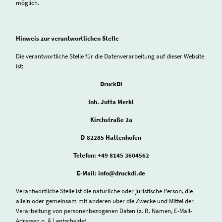
möglich.
Hinweis zur verantwortlichen Stelle
Die verantwortliche Stelle für die Datenverarbeitung auf dieser Website
ist:
DruckDi
Inh. Jutta Merkl
Kirchstraße 2a
D-82285 Hattenhofen
Telefon: +49 8145 3604562
E-Mail: info@druckdi.de
Verantwortliche Stelle ist die natürliche oder juristische Person, die
allein oder gemeinsam mit anderen über die Zwecke und Mittel der
Verarbeitung von personenbezogenen Daten (z. B. Namen, E-Mail-
Adressen o. Ä.) entscheidet.