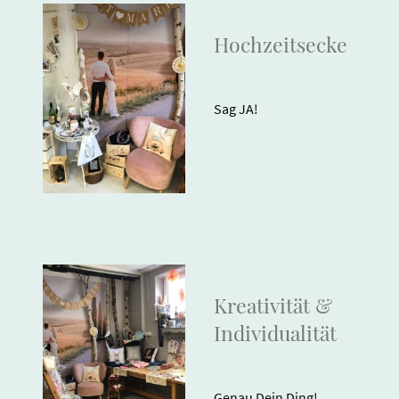
Hochzeitsecke
Sag JA!
Kreativität &
Individualität
Genau Dein Ding!